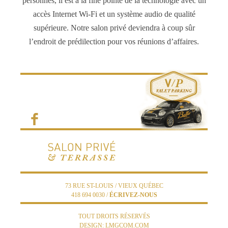
personnes, il est à la fine pointe de la technologie avec un
accès Internet Wi-Fi et un système audio de qualité
supérieure. Notre salon privé deviendra à coup sûr
l’endroit de prédilection pour vos réunions d’affaires.
73 RUE ST-LOUIS / VIEUX QUÉBEC
418 694 0030 /
ÉCRIVEZ-NOUS
TOUT DROITS RÉSERVÉS
DESIGN:
LMGCOM.COM