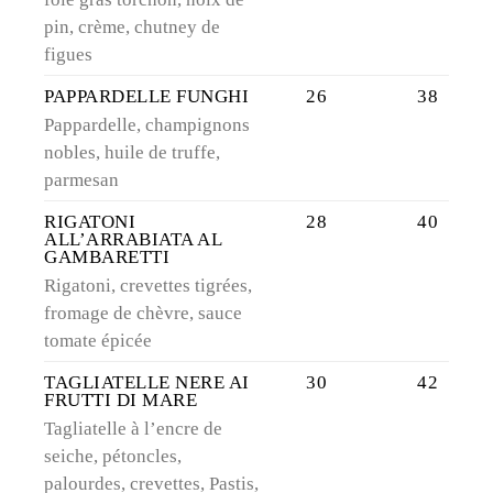
pin, crème, chutney de
figues
PAPPARDELLE FUNGHI
26
38
Pappardelle, champignons
nobles, huile de truffe,
parmesan
RIGATONI
28
40
ALL’ARRABIATA AL
GAMBARETTI
Rigatoni, crevettes tigrées,
fromage de chèvre, sauce
tomate épicée
TAGLIATELLE NERE AI
30
42
FRUTTI DI MARE
Tagliatelle à l’encre de
seiche, pétoncles,
palourdes, crevettes, Pastis,