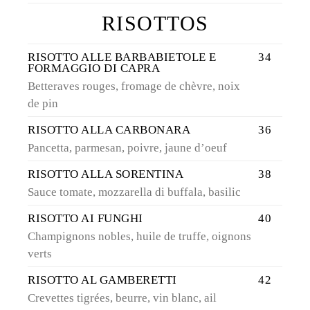
RISOTTOS
RISOTTO ALLE BARBABIETOLE E
34
FORMAGGIO DI CAPRA
Betteraves rouges, fromage de chèvre, noix
de pin
RISOTTO ALLA CARBONARA
36
Pancetta, parmesan, poivre, jaune d’oeuf
RISOTTO ALLA SORENTINA
38
Sauce tomate, mozzarella di buffala, basilic
RISOTTO AI FUNGHI
40
Champignons nobles, huile de truffe, oignons
verts
RISOTTO AL GAMBERETTI
42
Crevettes tigrées, beurre, vin blanc, ail