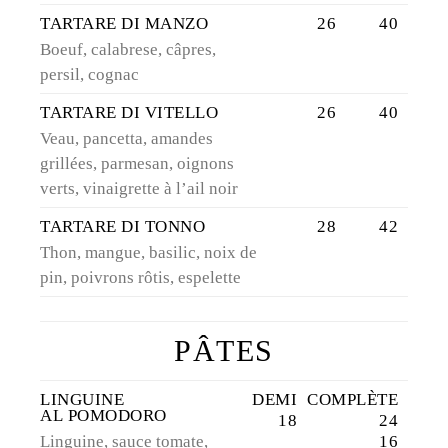
TARTARE DI MANZO
26
40
Boeuf, calabrese, câpres,
persil, cognac
TARTARE DI VITELLO
26
40
Veau, pancetta, amandes
grillées, parmesan, oignons
verts, vinaigrette à l’ail noir
TARTARE DI TONNO
28
42
Thon, mangue, basilic, noix de
pin, poivrons rôtis, espelette
PÂTES
LINGUINE
DEMI
COMPLÈTE
AL POMODORO
18
24
Linguine, sauce tomate,
16