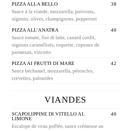
PIZZA ALLA BELLO
38
Sauce à la viande, mozzarella, poivrons,
oignons, olives, champignons, pepperoni
PIZZA ALL’ANATRA
40
Sauce tomate, fior di latte, canard confit,
oignons caramélisés, roquette, copeaux de
parmesan, vincotto
PIZZA AI FRUTTI DI MARE
42
Sauce béchamel, mozzarella, pétoncles,
crevettes, palourdes
VIANDES
SCAPOLIPPINE DI VITELLO AL
40
LIMONE
Escalope de veau poêlée, sauce crémeuse au