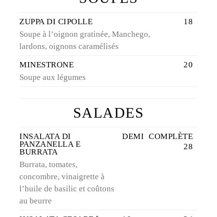
ZUPPA DI CIPOLLE
18
Soupe à l’oignon gratinée, Manchego,
lardons, oignons caramélisés
MINESTRONE
20
Soupe aux légumes
SALADES
INSALATA DI
DEMI
COMPLÈTE
PANZANELLA E
28
BURRATA
Burrata, tomates,
concombre, vinaigrette à
l’huile de basilic et coûtons
au beurre