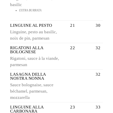
basilic
EXTRA BURRATA
LINGUINE AL PESTO
21
30
Linguine, pesto au basilic,
noix de pin, parmesan
RIGATONI ALLA
22
32
BOLOGNESE
Rigatoni, sauce à la viande,
parmesan
LASAGNA DELLA
32
NOSTRA NONNA
Sauce bolognaise, sauce
béchamel, parmesan,
mozzarella
LINGUINE ALLA
23
33
CARBONARA