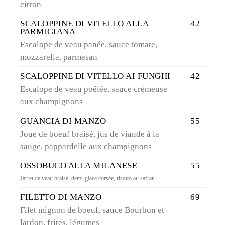
citron
SCALOPPINE DI VITELLO ALLA
42
PARMIGIANA
Escalope de veau panée, sauce tomate,
mozzarella, parmesan
SCALOPPINE DI VITELLO AI FUNGHI
42
Escalope de veau poêlée, sauce crémeuse
aux champignons
GUANCIA DI MANZO
55
Joue de boeuf braisé, jus de viande à la
sauge, pappardelle aux champignons
OSSOBUCO ALLA MILANESE
55
Jarret de veau braisé, demi-glace corsée, risotto au safran
FILETTO DI MANZO
69
Filet mignon de boeuf, sauce Bourbon et
lardon, frites, légumes