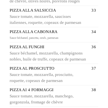
de chèvre, olives noires, poivrons rouges
PIZZA ALLA SALSICCIA
33
Sauce tomate, mozzarella, saucisses
italiennes, roquette, copeaux de parmesan
PIZZA ALLA CABONARA
34
Sauce béchamel, pancetta, oeufs, parmesan
PIZZA AL FUNGHI
36
Sauce béchamel, mozzarella, champignons
nobles, huile de truffe, copeaux de parmesan
PIZZA AL PROSCIUTTO
37
Sauce tomate, mozzarella, prosciutto,
roquette, copeaux de parmesan
PIZZA AI 4 FORMAGGI
38
Sauce tomate, mozzarella, manchego,
gorgonzola, fromage de chèvre