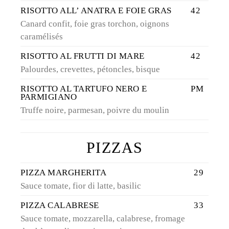
RISOTTO ALL’ ANATRA E FOIE GRAS
42
Canard confit, foie gras torchon, oignons
caramélisés
RISOTTO AL FRUTTI DI MARE
42
Palourdes, crevettes, pétoncles, bisque
RISOTTO AL TARTUFO NERO E
PM
PARMIGIANO
Truffe noire, parmesan, poivre du moulin
PIZZAS
PIZZA MARGHERITA
29
Sauce tomate, fior di latte, basilic
PIZZA CALABRESE
33
Sauce tomate, mozzarella, calabrese, fromage