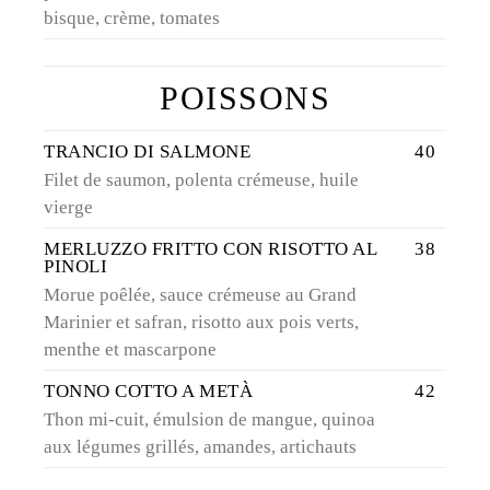
bisque, crème, tomates
POISSONS
TRANCIO DI SALMONE
40
Filet de saumon, polenta crémeuse, huile
vierge
MERLUZZO FRITTO CON RISOTTO AL
38
PINOLI
Morue poêlée, sauce crémeuse au Grand
Marinier et safran, risotto aux pois verts,
menthe et mascarpone
TONNO COTTO A METÀ
42
Thon mi-cuit, émulsion de mangue, quinoa
aux légumes grillés, amandes, artichauts